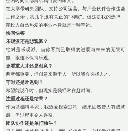
空闲时间全部留给我可爱的家人。
在大学带研究团队、支持公司运营、与产业伙伴合作这些
工作之余，我几乎没有真正的“闲暇”。但这是我的选择，
能投入自己热爱的事业本身就是一种幸运。
快问快答
乐观派还是悲观派？
绝对是乐观派。当你看到已取得的进展与未来的无限可
能，很难不保持乐观。
更看重人才
还是
创意？
两者都重要，但创意来源于人，所以我会选择人才。
守时还是常迟到？
希望能说守时，但现实是我经常在赶时间。
注重过
程还是
结果？
作为基础科学家，我热爱探索过程。结果固然使人有成就
感，但过程更令人兴奋。
团队协作还是单打独斗？