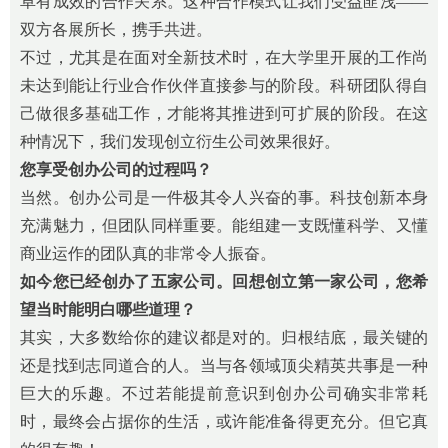
卓有成效的合作关系。这种合作模式让我们受益匪浅——
双方各展所长，携手共进。
不过，尤其是在面对全新技术时，在大学里开展的工作尚
未达到能让行业合作伙伴直接参与的阶段。科研团队得自
己做很多基础工作，才能将其推进到可扩展的阶段。在这
种情况下，我们发现创立衍生公司效果很好。
您享受创办公司的过程吗？
当然。创办公司是一件极其令人兴奋的事。科技创新本身
充满魅力，但团队同样重要。能组建一支既懂科学、又懂
商业运作的团队真的非常令人振奋。
如今您已经创办了五家公司。回想创立第一家公司，您希
望当时能明白哪些道理？
其实，大多数给你的建议都是对的。归根结底，最关键的
还是找到志同道合的人。当与各领域顶尖精英共事是一种
巨大的乐趣。不过若能提前意识到创办公司确实非常耗
时，最终会占据你的生活，或许能准备得更充分。但它真