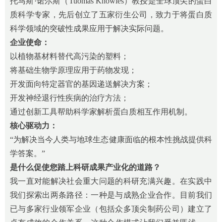
托马斯·诺尔斯（Tuomas Knowles）教授是全球顶尖的蛋白
质科学专家，先后创立了五家衍生公司，致力于将蛋白质
科学领域的突破性成果应用于解决实际问题。
企业使命：
以植物基材料替代高污染的塑料；
将基础生物学原理应用于药物发现；
开发面向特定器官的基因递送解决方案；
开发神经退行性疾病的治疗方法；
通过创新工具帮助科学家解析蛋白质相互作用机制。
核心驱动力：
“为解决当今人类与地球生态健康面临的根本性挑战提供科
学答案。”
是什么促使
您踏上科研成果
产业化的道路？
我一直对能解决社会重大问题的科研充满兴趣。在实践中
我们探索出两条路径：一种是与成熟企业合作。目前我们
已与多家行业领军企业（包括众多顶尖制药公司）建立了