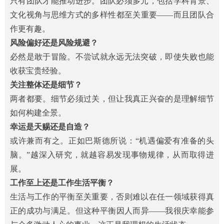
只有团队才能推动进步。团队必须多元，包括学科背景、
文化视角与思维方式的多样性都至关重要——而且团队合
作更有趣。
风险偏好还是风险规避？
必然是敢于冒险。不尝试就永远无法突破，即使失败也能
收获宝贵经验。
关注整体还是细节？
两者都要。细节必须过关，但让我真正兴奋的是理解细节
如何构建全景。
幸运是天赐还是自造？
或许兼而有之。正如巴斯德所说：“机遇偏爱有准备的头
脑。”越深入研究，就越容易发现事物规律，从而取得进
展。
工作至上还是工作生活平衡？
生活与工作的平衡至关重要，否则难以在任一领域获得真
正的成功与满足。但这种平衡因人而异——我很庆幸能参