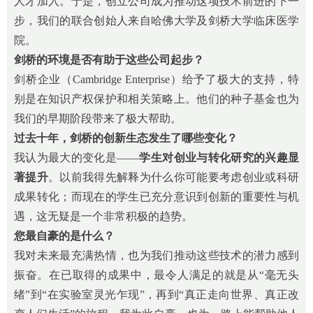
人才加入。于是，创立公司成为推动这项技术前进的下一
步，我们的联合创始人来自哈佛大学及剑桥大学临床医学
院。
剑桥的环境是否有助于这些公司起步？
剑桥企业（Cambridge Enterprise）给予了极大的支持，特
别是在知识产权保护和相关策略上。他们的种子基金也为
我们的早期阶段带来了极大帮助。
过去十年，剑桥的创新生态发生了哪些变化？
我认为最大的变化是——
学生对创业与转化研究的兴趣显
著提升
。以前我得先解释为什么你可能要考虑创业或科研
成果转化；而现在的学生已充分意识到创新的重要性与机
遇，这无疑是一个非常积极的趋势。
您最自豪的是什么？
我对未来最充满热情，也为我们推动这些技术的潜力感到
振奋。在已取得的成果中，最令人满足的就是从“毫无头
绪”到“在实验室灵光乍现”，再到“真正走向世界、真正改