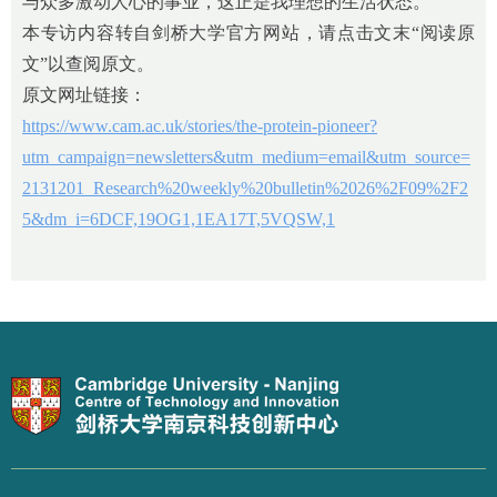
与众多激动人心的事业，这正是我理想的生活状态。
本专访内容转自剑桥大学官方网站，请点击文末“阅读原
文”以查阅原文。
原文网址链接：
https://www.cam.ac.uk/stories/the-protein-pioneer?
utm_campaign=newsletters&utm_medium=email&utm_source=
2131201_Research%20weekly%20bulletin%2026%2F09%2F2
5&dm_i=6DCF,19OG1,1EA17T,5VQSW,1