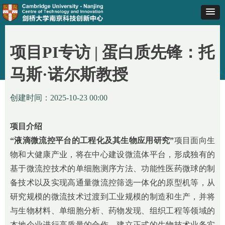
项目PI专访 | 蛋白质先锋：托
首页
ꄲ
项目PI专访 | 蛋白质先锋：托马斯·诺尔斯教授
马斯·诺尔斯教授
创建时间：
2025-10-23
00:00
项目介绍
“液滴微流控平台的工程化及其生物应用研究”
项目面向生
物和大健康产业，将在中心建设微流体平台，形成独有的
基于微流控技术的单细胞测序方法、功能性医药微球的制
备技术以及实现高通量微流控筛选一体化的原型机等，从
研究规模的微流技术过渡到工业规模的制造和生产，并将
与生物材料、单细胞分析、药物发现、组织工程等领域的
本地企业进行高质量的合作，建立正式的生物技术业务实