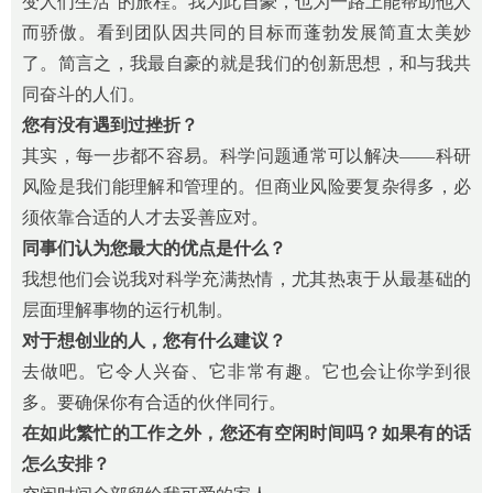
变人们生活”的旅程。我为此自豪，也为一路上能帮助他人
而骄傲。看到团队因共同的目标而蓬勃发展简直太美妙
了。简言之，我最自豪的就是我们的创新思想，和与我共
同奋斗的人们。
您有没有遇到过挫折？
其实，每一步都不容易。科学问题通常可以解决——科研
风险是我们能理解和管理的。但商业风险要复杂得多，必
须依靠合适的人才去妥善应对。
同事们认为您最大的优点是什么？
我想他们会说我对科学充满热情，尤其热衷于从最基础的
层面理解事物的运行机制。
对于想创业的人，您有什么建议？
去做吧。它令人兴奋、它非常有趣。它也会让你学到很
多。要确保你有合适的伙伴同行。
在如此繁忙的工作之外，您还有空闲时间吗？如果有的话
怎么安排？