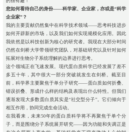
的很有趣！
您如何看待自己的身份——科学家
、
企业家，
亦或
是“科学
企业家”？
我的主要贡献仍然集中在科学技术领域——思考科技进步
如何开辟新的市场，以及我们如何实现规模化应用。因此
我依然是以科技创新为核心的研究者。我现在大部分时间
仍然在剑桥大学带领研究团队，对基础研究以及针对如何
拓展对生物分子系统理解的边界进行思考。
这个领域正在飞速发展。现代蛋白质科学已经发展了差不
多五十年，其中很大一部分突破就发生在剑桥。截至目
前，科学界主要聚焦于单分子研究——蛋白质如何折叠、
错误折叠、形成什么样的结构及表现出什么特性。但我们
逐渐发现大多数蛋白质其实是“社交型分子”。它们倾向于
相互作用，协同完成生命活动。
在我看来，未来50年的蛋白质科学将不再聚焦于单个分
子，而是围绕分子系统展开研究——因为功能和失调正是